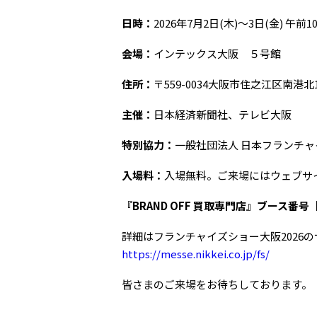
日時：
2026年7月2日(木)～3日(金) 午前
会場：
インテックス大阪 ５号館
住所：
〒559-0034大阪市住之江区南港北1-
主催：
日本経済新聞社、テレビ大阪
特別協力：
一般社団法人 日本フランチ
入場料：
入場無料。ご来場にはウェブサ
『BRAND OFF 買取専門店』ブース番号【
詳細はフランチャイズショー大阪2026
https://messe.nikkei.co.jp/fs/
皆さまのご来場をお待ちしております。