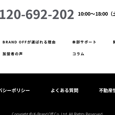
120-692-202
10:00～18:0
BRAND OFFが選ばれる理由
本部サポート
加盟者の声
コラム
バシーポリシー
よくある質問
不動産
Copyright © K-Brand Off Co.,Ltd. All Rights Reserved.