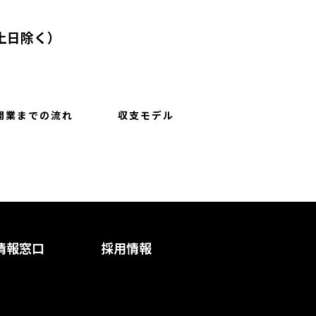
0（土日除く）
開業までの流れ
収支モデル
情報窓口
採用情報