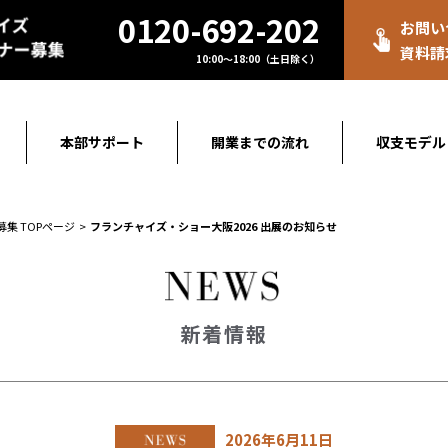
0120-692-202
お問い
資料請
10:00～18:00（土日除く）
本部サポート
開業までの流れ
収支モデル
募集 TOPページ
フランチャイズ・ショー大阪2026 出展のお知らせ
新着情報
2026年6月11日