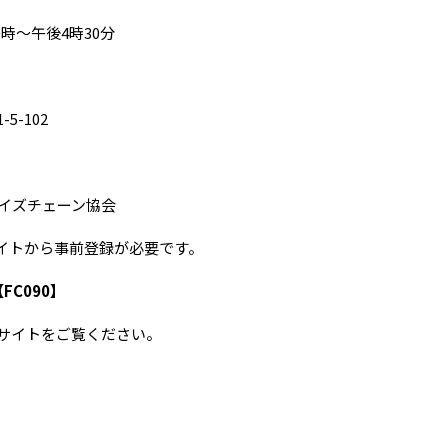
10時～午後4時30分
5-102
ャイズチェーン協会
イトから事前登録が必要です。
FC090】
のサイトをご覧ください。