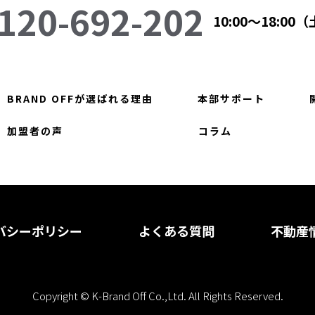
120-692-202
10:00～18:0
BRAND OFFが選ばれる理由
本部サポート
加盟者の声
コラム
バシーポリシー
よくある質問
不動産
Copyright © K-Brand Off Co.,Ltd. All Rights Reserved.