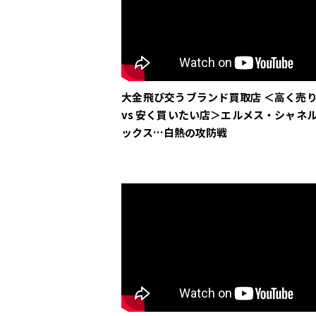
大金飛び交うブランド買取店 ＜高く売
vs 安く買いたい店＞エルメス・シャネ
ックス…白熱の攻防戦