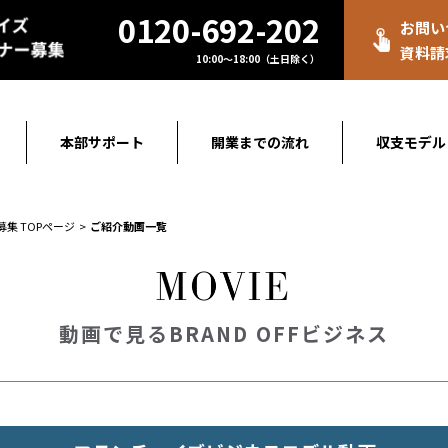
0120-692-202
お問い
資料請
10:00～18:00（土日除く）
本部サポート
開業までの流れ
収支モデル
募集 TOPページ
ご紹介動画一覧
動画で見るBRAND OFFビジネス