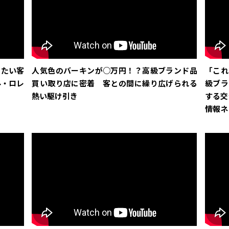
りたい客
人気色のバーキンが○万円！？高級ブランド品
「これ
ル・ロレ
買い取り店に密着 客との間に繰り広げられる
級ブラ
熱い駆け引き
する交
情報ネ