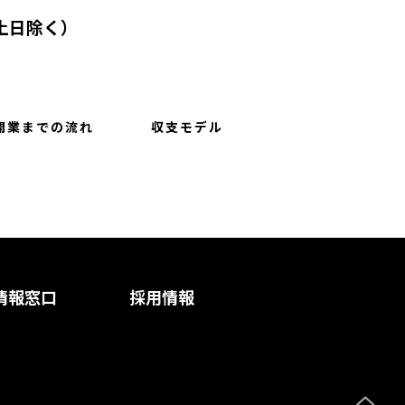
0（土日除く）
開業までの流れ
収支モデル
情報窓口
採用情報