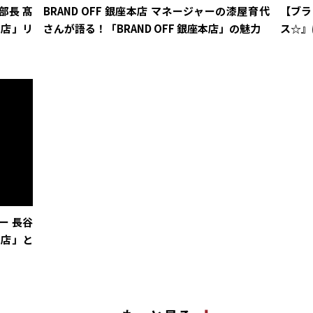
部長 髙
BRAND OFF 銀座本店 マネージャーの漆屋育代
【ブラ
本店」リ
さんが語る！「BRAND OFF 銀座本店」の魅力
ス☆』
ャー 長谷
本店」と