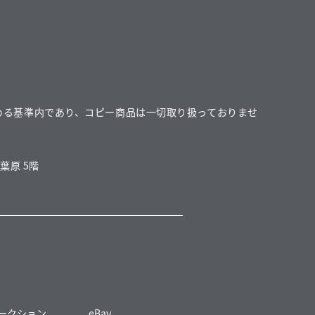
める基準内であり、コピー商品は一切取り扱っておりませ
葉原 5階
 オークション
eBay