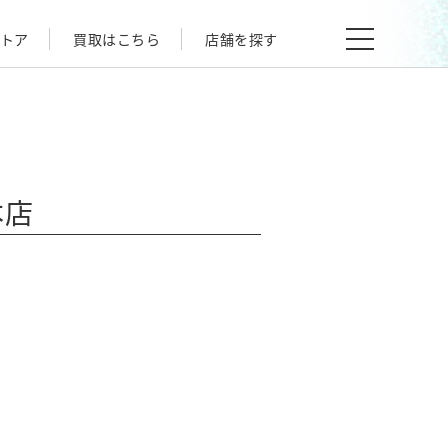
トア
買取はこちら
店舗を探す
本店