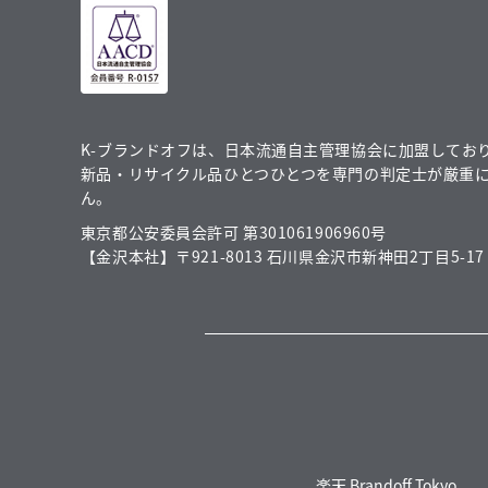
K-ブランドオフは、日本流通自主管理協会に加盟してお
新品・リサイクル品ひとつひとつを専門の判定士が厳重
ん。
東京都公安委員会許可 第301061906960号
【金沢本社】〒921-8013 石川県金沢市新神田2丁目5-17
楽天 Brandoff Tokyo