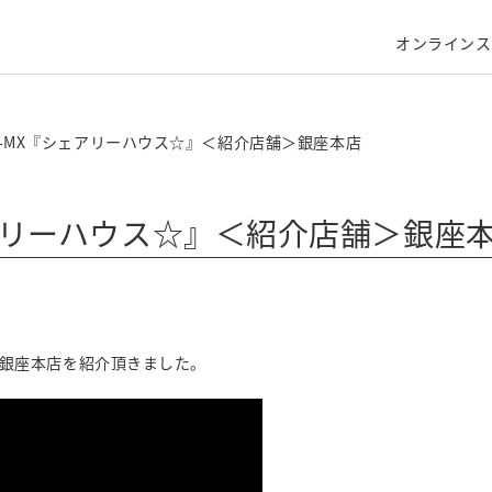
オンラインス
YO-MX『シェアリーハウス☆』＜紹介店舗＞銀座本店
ェアリーハウス☆』＜紹介店舗＞銀座
にて銀座本店を紹介頂きました。