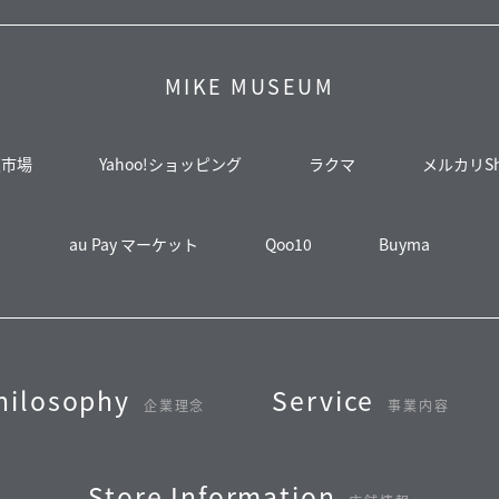
MIKE MUSEUM
天市場
Yahoo!ショッピング
ラクマ
メルカリSh
au Pay マーケット
Qoo10
Buyma
hilosophy
Service
企業理念
事業内容
Store Information