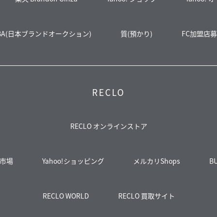
BA(日本ブランドオークション)
質(預かり)
FC加盟店
RECLO
RECLO オンラインストア
市場
Yahoo!ショッピング
メルカリShops
B
RECLO WORLD
RECLO 買取サイト