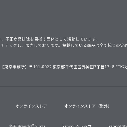
り、不正商品排除を目指す団体として活動しています。
にチェックし、販売しております。掲載している商品は全て協会の定
【東京事務所】〒101-0022 東京都千代田区外神田3丁目13−8 FTK秋
オンラインストア
オンラインストア（海外）
楽天 Brandoff Ginza
Yahoo! ショップ
Yahoo!