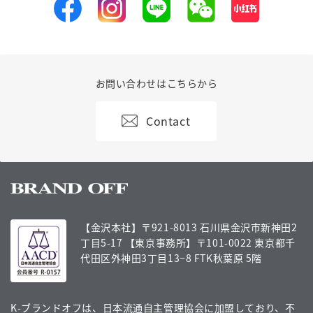
お問い合わせはこちらから
Contact
【金沢本社】〒921-8013 石川県金沢市新神田2
丁目5-17
【東京事務所】〒101-0022 東京都千
代田区外神田3丁目13−8 FTK秋葉原 5階
K-ブランドオフは、日本流通自主管理協会に加盟しており、不