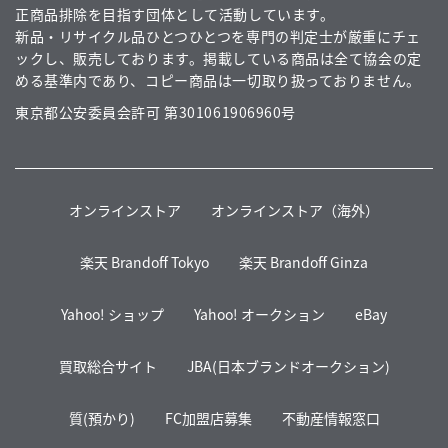
正商品排除を目指す団体として活動しています。
新品・リサイクル品ひとつひとつを専門の判定士が厳重にチェ
ックし、販売しております。掲載している商品は全て協会の定
める基準内であり、コピー商品は一切取り扱っておりません。
東京都公安委員会許可 第301061906960号
オンラインストア
オンラインストア（海外）
楽天 Brandoff Tokyo
楽天 Brandoff Ginza
Yahoo! ショップ
Yahoo! オークション
eBay
買取総合サイト
JBA(日本ブランドオークション)
質(預かり)
FC加盟店募集
不動産情報窓口