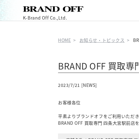
K-Brand Off Co.,Ltd.
HOME
お知らせ・トピックス
B
BRAND OFF 買
2023/7/21 [NEWS]
お客様各位
平素よりブランドオフをご利用いただ
BRAND OFF 買取専門 四条大宮駅