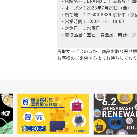
・店舗名称：BRAND OFF 買取専門
・オープン：2023年7月29日（金）
・所在地 ：〒
600-8389
京都市下京
・営業時間：10:00 ～ 18:00
・定休日 ：水曜日
・買取品目：宝石・貴金属、時計、ブ
買取サービスのほか、商品お取り寄せ
お客様のご来店を心よりお待ちしてお