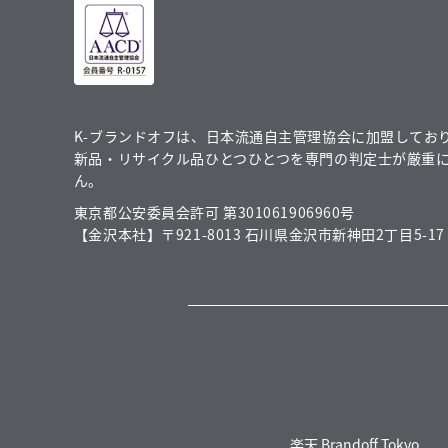
K-ブランドオフは、日本流通自主管理協会に加盟してお
新品・リサイクル品ひとつひとつを専門の判定士が厳重
ん。
東京都公安委員会許可 第301061906960号
【金沢本社】〒921-8013 石川県金沢市新神田2丁目5-17
楽天 Brandoff Tokyo