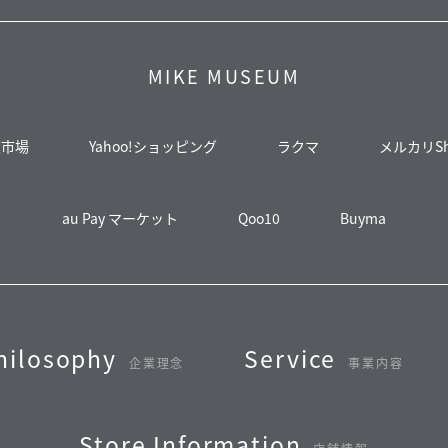
MIKE MUSEUM
天市場
Yahoo!ショッピング
ラクマ
メルカリSh
au Pay マーケット
Qoo10
Buyma
hilosophy
Service
企業理念
事業内容
Store Information