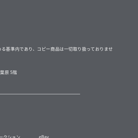
める基準内であり、コピー商品は一切取り扱っておりませ
葉原 5階
 オークション
eBay