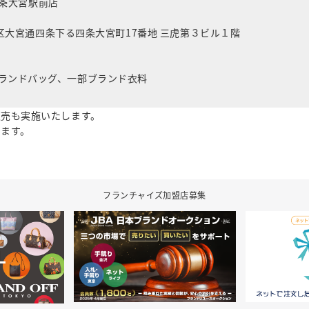
 四条大宮駅前店
区大宮通四条下る四条大宮町17番地 三虎第３ビル１階
ランドバッグ、一部ブランド衣料
販売も実施いたします。
ります。
フランチャイズ加盟店募集