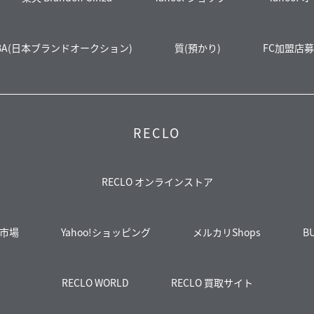
BA(日本ブランドオークション)
質(預かり)
FC加盟店
RECLO
RECLO オンラインストア
市場
Yahoo!ショッピング
メルカリShops
B
RECLO WORLD
RECLO 買取サイト