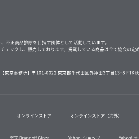
り、不正商品排除を目指す団体として活動しています。
にチェックし、販売しております。掲載している商品は全て協会の定
【東京事務所】〒101-0022 東京都千代田区外神田3丁目13−8 FTK秋
オンラインストア
オンラインストア（海外）
楽天 Brandoff Ginza
Yahoo! ショップ
Yahoo!