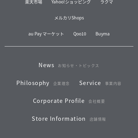
楽天市場
Yahoo!ショッピング
ラクマ
メルカリShops
au Pay マーケット
Qoo10
Buyma
News
お知らせ・トピックス
Philosophy
Service
企業理念
事業内容
Corporate Profile
会社概要
Store Information
店舗情報