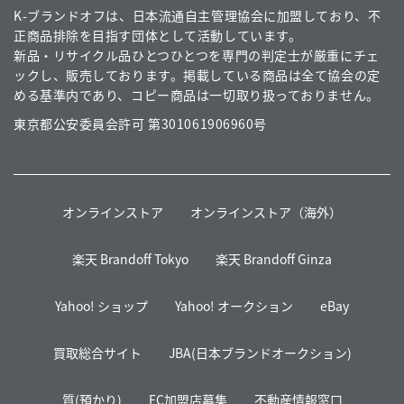
K-ブランドオフは、日本流通自主管理協会に加盟しており、不
正商品排除を目指す団体として活動しています。
新品・リサイクル品ひとつひとつを専門の判定士が厳重にチェ
ックし、販売しております。掲載している商品は全て協会の定
める基準内であり、コピー商品は一切取り扱っておりません。
東京都公安委員会許可 第301061906960号
オンラインストア
オンラインストア（海外）
楽天 Brandoff Tokyo
楽天 Brandoff Ginza
Yahoo! ショップ
Yahoo! オークション
eBay
買取総合サイト
JBA(日本ブランドオークション)
質(預かり)
FC加盟店募集
不動産情報窓口