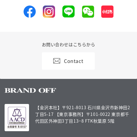
お問い合わせはこちらから
Contact
【金沢本社】〒921-8013 石川県金沢市新神田2
丁目5-17
【東京事務所】〒101-0022 東京都千
代田区外神田3丁目13−8 FTK秋葉原 5階