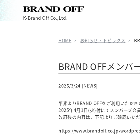
K-Brand Off Co.,Ltd.
HOME
お知らせ・トピックス
B
BRAND OFFメ
2025/3/24 [NEWS]
平素よりBRAND OFFをご利用いた
2025年4月1日(火)付にてメンバーズ
改訂後の内容は、下記よりご確認いた
https://www.brandoff.co.jp/wordp