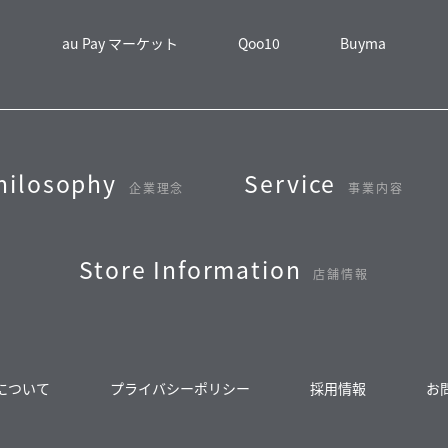
au Pay マーケット
Qoo10
Buyma
hilosophy
Service
企業理念
事業内容
Store Information
店舗情報
について
プライバシーポリシー
採用情報
お