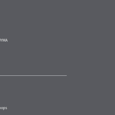
UYMA
ops