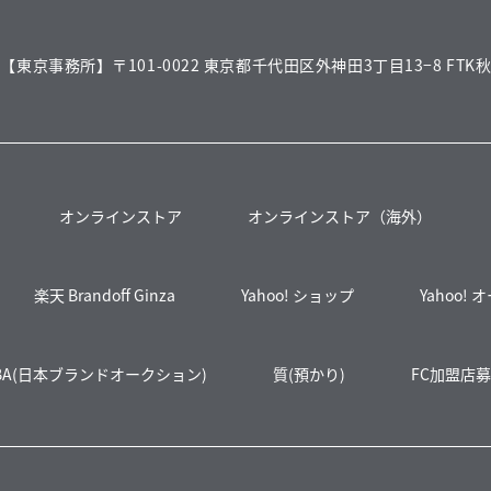
【東京事務所】〒101-0022 東京都千代田区外神田3丁目13−8 FTK秋
オンラインストア
オンラインストア（海外）
楽天 Brandoff Ginza
Yahoo! ショップ
Yahoo!
BA(日本ブランドオークション)
質(預かり)
FC加盟店