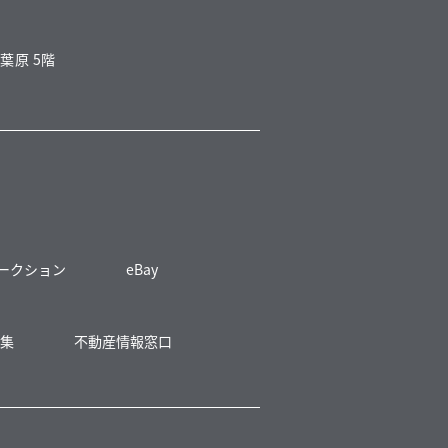
葉原 5階
 オークション
eBay
募集
不動産情報窓口