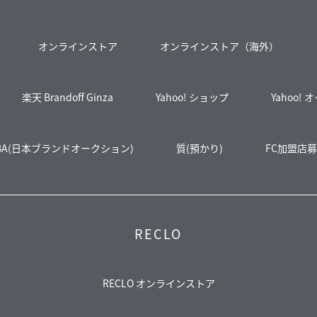
オンラインストア
オンラインストア（海外）
楽天 Brandoff Ginza
Yahoo! ショップ
Yahoo!
BA(日本ブランドオークション)
質(預かり)
FC加盟店
RECLO
RECLO オンラインストア