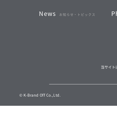
News
P
お知らせ・トピックス
当サイト
© K-Brand Off Co.,Ltd.