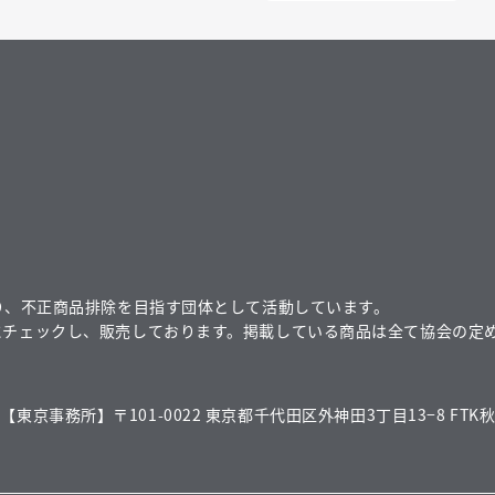
り、不正商品排除を目指す団体として活動しています。
にチェックし、販売しております。掲載している商品は全て協会の定
【東京事務所】〒101-0022 東京都千代田区外神田3丁目13−8 FTK秋