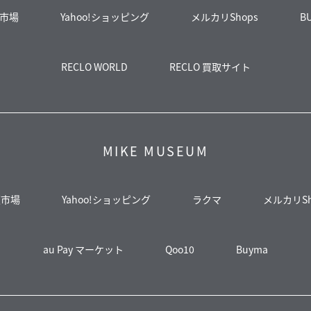
市場
Yahoo!ショッピング
メルカリShops
B
RECLO WORLD
RECLO 買取サイト
MIKE MUSEUM
天市場
Yahoo!ショッピング
ラクマ
メルカリSh
au Pay マーケット
Qoo10
Buyma