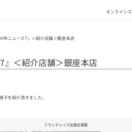
オンラインス
『NHKニュース7』＜紹介店舗＞銀座本店
ス7』＜紹介店舗＞銀座本店
の様子を紹介頂きました。
フランチャイズ加盟店募集