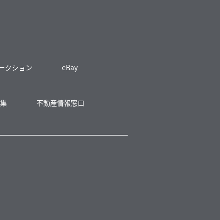
 オークション
eBay
募集
不動産情報窓口