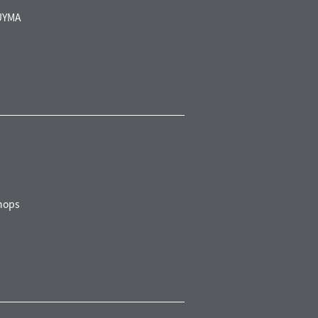
UYMA
ops