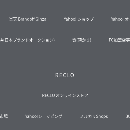
楽天 Brandoff Ginza
Yahoo! ショップ
Yahoo!
BA(日本ブランドオークション)
質(預かり)
FC加盟店
RECLO
RECLO オンラインストア
市場
Yahoo!ショッピング
メルカリShops
B