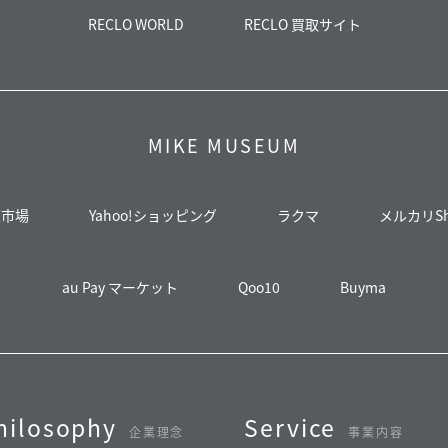
RECLO WORLD
RECLO 買取サイト
MIKE MUSEUM
天市場
Yahoo!ショッピング
ラクマ
メルカリSh
au Pay マーケット
Qoo10
Buyma
hilosophy
Service
企業理念
事業内容