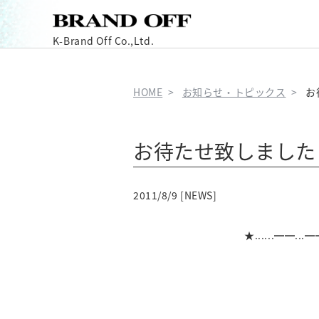
K-Brand Off Co.,Ltd.
HOME
お知らせ・トピックス
お
お待たせ致しました
2011/8/9 [NEWS]
★......━━