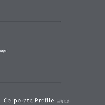
ops
Corporate Profile
会社概要