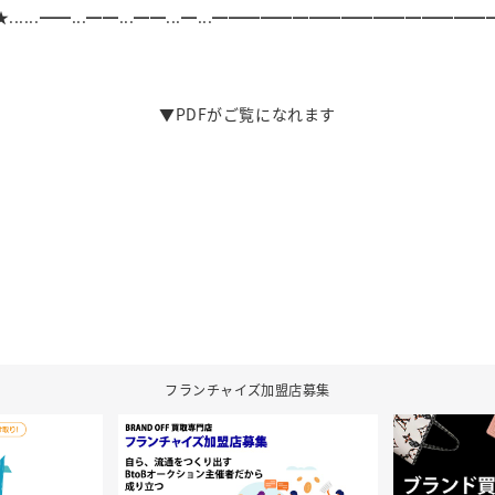
★......━━...━━...━━...━...━━━━━━━━━━━━━━━━━
▼PDFがご覧になれます
フランチャイズ加盟店募集