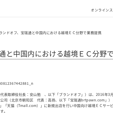
オンラインス
ランドオフ、宝瑞通と中国内における越境ＥＣ分野で業務提携
通と中国内における越境ＥＣ分野
代表取締役社長：安山勉 、以下「ブランドオフ」）は、2016年3
司（北京市朝阳区 代表：高扬、以下「宝瑞通brtpawn.com」
m）」「天猫（Tmall.com）」に新規出店を行い中国向け越境ＥＣ
ます。