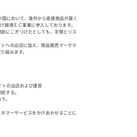
い中国において、海外から直接商品が届く
向け越境ＥＣ事業に参入しております。
開始にこぎつけたとしても、手間とリス
イトへの出店に加え、商品販売マーケテ
取り組みます。
サイトの出店および運営
供給する。
負う。
スタマーサービスをかけあわせることに