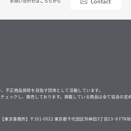
Contact
お問い合わせはこちらから
り、不正商品排除を目指す団体として活動しています。
にチェックし、販売しております。掲載している商品は全て協会の定
【東京事務所】〒101-0022 東京都千代田区外神田3丁目13−8 FTK秋