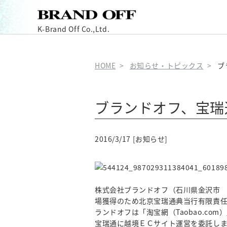
K-Brand Off Co.,Ltd.
HOME
お知らせ・トピックス
ブ
ブランドオフ、宝瑞
2016/3/17 [お知らせ]
株式会社ブランドオフ（石川県金沢市 
場獲得のため北京宝瑞通典当行有限責任公
ランドオフは「淘宝網（Taobao.co
宝瑞通に越境ＥＣサイト運営を委託し