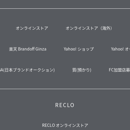
オンラインストア
オンラインストア（海外）
楽天 Brandoff Ginza
Yahoo! ショップ
Yahoo!
BA(日本ブランドオークション)
質(預かり)
FC加盟店
RECLO
RECLO オンラインストア