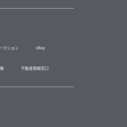
 オークション
eBay
募集
不動産情報窓口