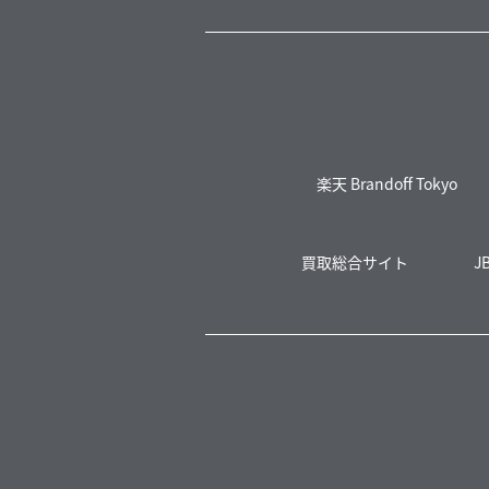
楽天 Brandoff Tokyo
買取総合サイト
J