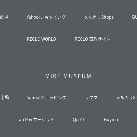
市場
Yahoo!ショッピング
メルカリShops
B
RECLO WORLD
RECLO 買取サイト
MIKE MUSEUM
天市場
Yahoo!ショッピング
ラクマ
メルカリSh
au Pay マーケット
Qoo10
Buyma