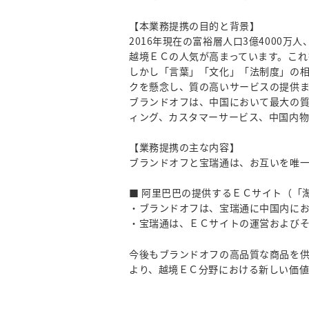
【本業務提携の目的と背景】
2016年現在の富裕層人口3億4000
越境ＥＣの人気が高まっています。これ
しかし「言葉」「文化」「法制度」の
クを懸念し、質の高いサービスの提供
ブランドオフは、中国において最大の
ィング、カスタマーサービス、中国内
【業務提携の主な内容】
ブランドオフと宝瑞通は、お互いを唯
■ 阿里巴巴の提供するＥＣサイト（「淘宝
・ブランドオフは、宝瑞通に中国内に
・宝瑞通は、ＥＣサイトの運営および
今後もブランドオフの高品質な商品を
より、越境ＥＣ分野における新しい価値