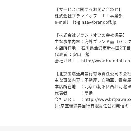
【サービスに関するお問い合わせ】
株式会社ブランドオフ ＩＴ事業部
e-mail it-ginza@brandoff.jp
【株式会社ブランドオフの会社概要】
主な事業内容：海外ブランド品（バッ
本店所在地 ：石川県金沢市新神田2丁目
代表者 ：安山 勉
会社ＵＲＬ ：http://www.brandoff.co.
【北京宝瑞通典当行有限責任公司の会
主な事業内容：不動産、自動車、貴金
本店所在地 ：北京市朝阳区西坝河北里
代表者 ：高扬
会社ＵＲＬ ：http://www.brtpawn.c
(北京宝瑞通典当行有限責任公司発信のニ