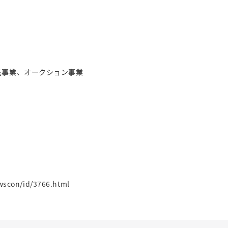
売事業、オークション事業
wscon/id/3766.html