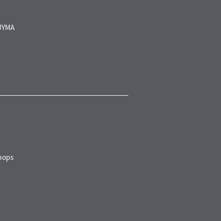
UYMA
ops