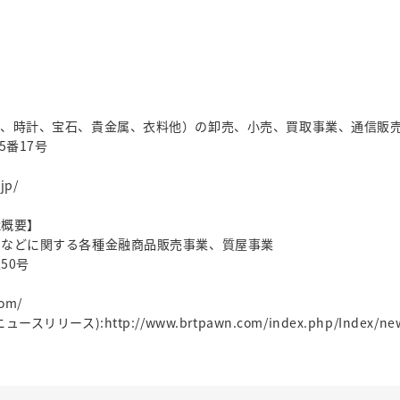
ク、時計、宝石、貴金属、衣料他）の卸売、小売、買取事業、通信販
5番17号
jp/
社概要】
属などに関する各種金融商品販売事業、質屋事業
50号
om/
ュースリリース):
http://www.brtpawn.com/index.php/Index/ne