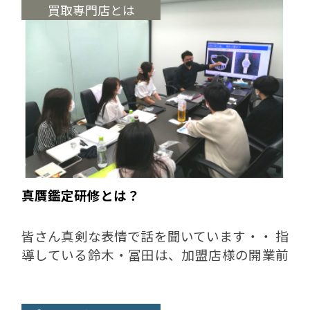
ョンが強み 専門性...
買取専門店とは
真贋鑑定研修とは？
皆さん真剣な表情で話を聞いています・・ 指
導している鈴木・冨田は、加盟店様の開業前
研修でも講師を務めさせていただきます！ぜ
ひお見知りおきください^^ 実際の買取では、