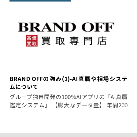
BRAND OFFの強み(1)-AI真贋や相場システ
ムについて
グループ独自開発の100％AIアプリの「AI真贋
鑑定システム」 【膨大なデータ量】 年間200
万件以上の総流通量（世界最大級）から、同
じモデルでも様々な年代やコンディションの
品物をデータ収集...