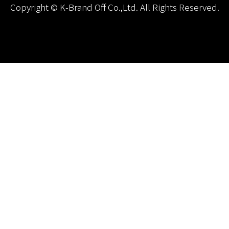
Copyright © K-Brand Off Co.,Ltd. All Rights Reserved.