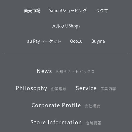
楽天市場
Yahoo!ショッピング
ラクマ
メルカリShops
au Pay マーケット
Qoo10
Buyma
News
お知らせ・トピックス
Philosophy
Service
企業理念
事業内容
Corporate Profile
会社概要
Store Information
店舗情報