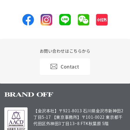
お問い合わせはこちらから
Contact
【金沢本社】〒921-8013 石川県金沢市新神田2
丁目5-17
【東京事務所】〒101-0022 東京都千
代田区外神田3丁目13−8 FTK秋葉原 5階