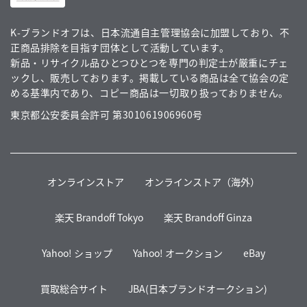
K-ブランドオフは、日本流通自主管理協会に加盟しており、不
正商品排除を目指す団体として活動しています。
新品・リサイクル品ひとつひとつを専門の判定士が厳重にチェ
ックし、販売しております。掲載している商品は全て協会の定
める基準内であり、コピー商品は一切取り扱っておりません。
東京都公安委員会許可 第301061906960号
オンラインストア
オンラインストア（海外）
楽天 Brandoff Tokyo
楽天 Brandoff Ginza
Yahoo! ショップ
Yahoo! オークション
eBay
買取総合サイト
JBA(日本ブランドオークション)