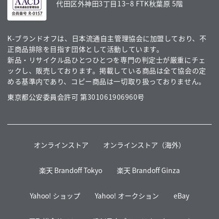
代田区外神田3丁目13−8 FTK秋葉原 5階
K-ブランドオフは、日本流通自主管理協会に加盟しており、不
正商品排除を目指す団体として活動しています。
新品・リサイクル品ひとつひとつを専門の判定士が厳重にチェ
ックし、販売しております。掲載している商品は全て協会の定
める基準内であり、コピー商品は一切取り扱っておりません。
東京都公安委員会許可 第301061906960号
オンラインストア
オンラインストア（海外）
楽天 Brandoff Tokyo
楽天 Brandoff Ginza
Yahoo! ショップ
Yahoo! オークション
eBay