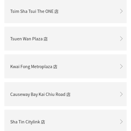
Tsim Sha Tsui The ONE 店
Tsuen Wan Plaza 店
Kwai Fong Metroplaza 店
Causeway Bay Kai Chiu Road 店
Sha Tin Citylink 店