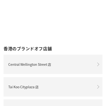
香港のブランドオフ店舗
Central Wellington Street 店
Tai Koo Cityplaza 店