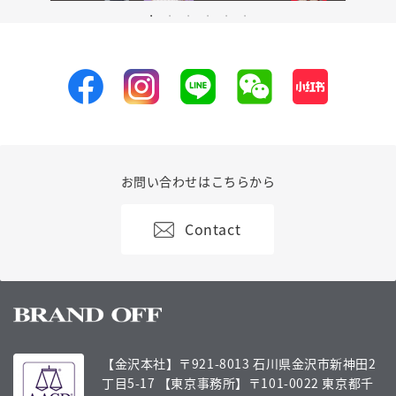
お問い合わせはこちらから
Contact
【金沢本社】〒921-8013 石川県金沢市新神田2
丁目5-17
【東京事務所】〒101-0022 東京都千