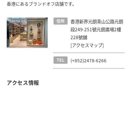
香港にあるブランドオフ店舗です。
住所
香港新界元朗青山公路元朗
段249-251號元朗廣場2樓
228號舖
[アクセスマップ]
TEL
(+852)2478-6266
アクセス情報