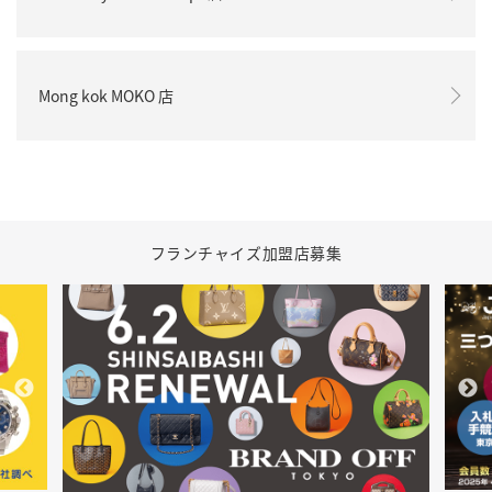
Mong kok MOKO 店
フランチャイズ加盟店募集