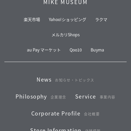
MIKE MUSEUM
楽天市場
Yahoo!ショッピング
ラクマ
メルカリShops
au Pay マーケット
Qoo10
Buyma
News
お知らせ・トピックス
Philosophy
Service
企業理念
事業内容
Corporate Profile
会社概要
Store Information
店舗情報