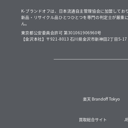
K-ブランドオフは、日本流通自主管理協会に加盟してお
新品・リサイクル品ひとつひとつを専門の判定士が厳重
ん。
東京都公安委員会許可 第301061906960号
【金沢本社】〒921-8013 石川県金沢市新神田2丁目5-17
楽天 Brandoff Tokyo
買取総合サイト
J