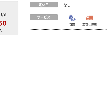
定休日
なし
い!
サービス
50
買取
取寄せ販売
す。