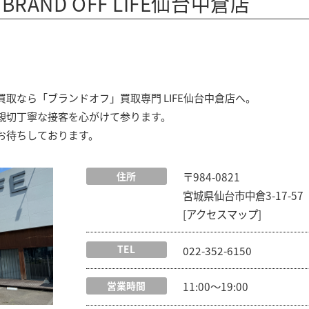
AND OFF LIFE仙台中倉店
取なら「ブランドオフ」買取専門 LIFE仙台中倉店へ。
親切丁寧な接客を心がけて参ります。
お待ちしております。
住所
〒984-0821
宮城県仙台市中倉3-17-57
[アクセスマップ]
TEL
022-352-6150
営業時間
11:00〜19:00