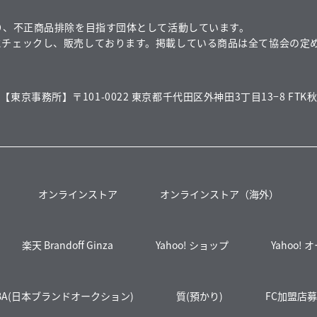
り、不正商品排除を目指す団体として活動しています。
にチェックし、販売しております。掲載している商品は全て協会の定
【東京事務所】〒101-0022 東京都千代田区外神田3丁目13−8 FTK秋
オンラインストア
オンラインストア（海外）
楽天 Brandoff Ginza
Yahoo! ショップ
Yahoo!
BA(日本ブランドオークション)
質(預かり)
FC加盟店