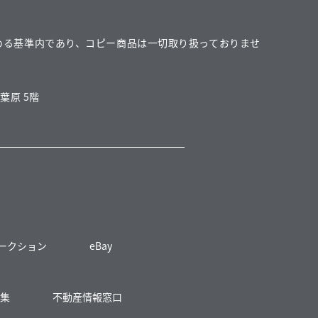
める基準内であり、コピー商品は一切取り扱っておりませ
葉原 5階
 オークション
eBay
募集
不動産情報窓口