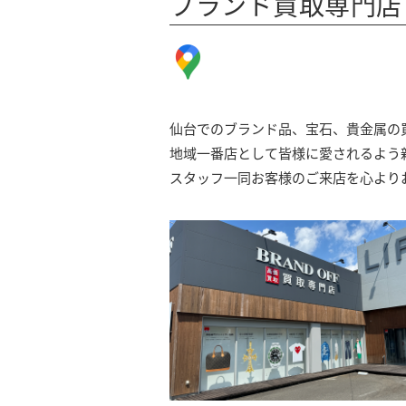
ブランド買取専門店 BR
仙台でのブランド品、宝石、貴金属の買
地域一番店として皆様に愛されるよう
スタッフ一同お客様のご来店を心より