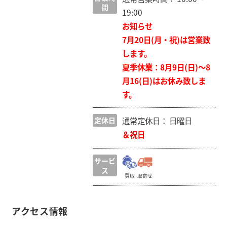
間
19:00
お知らせ
7月20日(月・祝)は営業致
します。
夏季休業：8月9日(日)〜8
月16(日)はお休み致しま
す。
定休日
通常定休日： 日曜日
＆祝日
サービ
ス
買取
取寄せ販売
アクセス情報