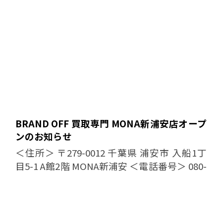
BRAND OFF 買取専門 MONA新浦安店オープ
ンのお知らせ
＜住所＞ 〒279-0012 千葉県 浦安市 入船1丁
目5-1 A館2階 MONA新浦安 ＜電話番号＞ 080-
5116-4917 ＜営業時間・定休日＞ 10:00
〜 19:00 定休日...