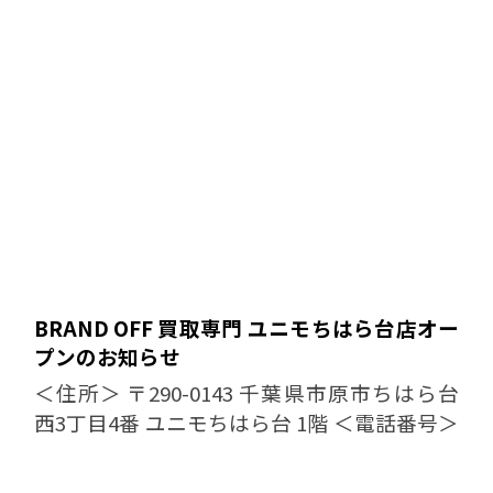
BRAND OFF 買取専門 ユニモちはら台店オー
プンのお知らせ
＜住所＞ 〒290-0143 千葉県市原市ちはら台
西3丁目4番 ユニモちはら台 1階 ＜電話番号＞
0436-37-6677 ＜営業時間・定休日＞ 10:30-
19:00 定休日： なし ど...