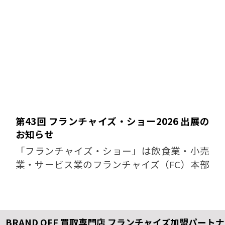
第43回 フランチャイズ・ショー2026 出展の
お知らせ
「フランチャイズ・ショー」は飲食業・小売
業・サービス業のフランチャイズ（FC）本部
による加盟店募集をはじめ、サービスの販売
店・代理店、特約店、業務提携先などのビジ
ネスパートナー募集、コンサル...
BRAND OFF 買取専門店 フランチャイズ加盟パート