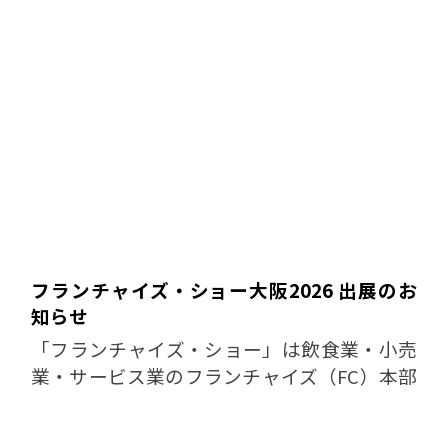
フランチャイズ・ショー大阪2026 出展のお
知らせ
「フランチャイズ・ショー」は飲食業・小売
業・サービス業のフランチャイズ（FC）本部
による加盟店募集をはじめ、サービスの販売
店・代理店、特約店、業務提携先などのビジ