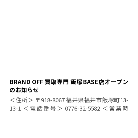
BRAND OFF 買取専門 飯塚BASE店オープン
のお知らせ
＜住所＞ 〒918-8067 福井県福井市飯塚町13-
13-1 ＜電話番号＞ 0776-32-5582 ＜営業時
間・定休日＞ 10:00 〜 19:00 定休日： 水
曜日 どうぞよろしくお...