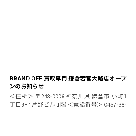
BRAND OFF 買取専門 鎌倉若宮大路店オープ
ンのお知らせ
＜住所＞ 〒248-0006 神奈川県 鎌倉市 小町1
丁目3−7 片野ビル 1階 ＜電話番号＞ 0467-38-
7689 ＜営業時間・定休日＞ 10:00 〜
19:00 定休日： なし ...