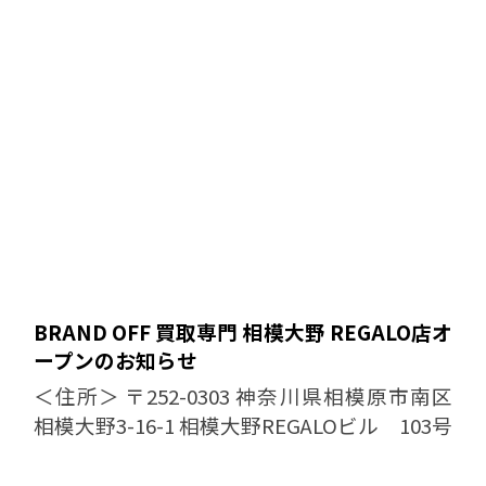
日： 水曜日 どうぞ...
BRAND OFF 買取専門 相模大野 REGALO店オ
ープンのお知らせ
＜住所＞ 〒252-0303 神奈川県相模原市南区
相模大野3-16-1 相模大野REGALOビル 103号
室 ＜電話番号＞ 042-851-6822 ＜営業時間・
定休日＞ 10:00-19:...