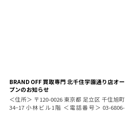
BRAND OFF 買取専門 北千住学園通り店オー
プンのお知らせ
＜住所＞ 〒120-0026 東京都 足立区 千住旭町
34−17 小林ビル1階 ＜電話番号＞ 03-6806-
1678 ＜営業時間・定休日＞ 10:00 〜
19:00 定休日： 日曜日 ...