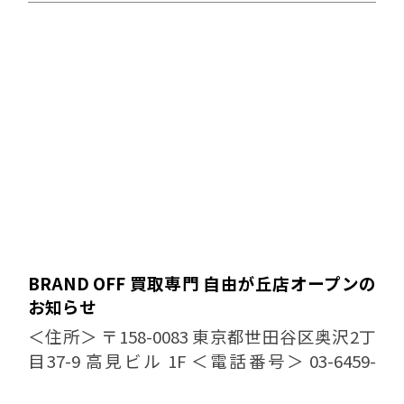
BRAND OFF 買取専門 自由が丘店オープンの
お知らせ
＜住所＞ 〒158-0083 東京都世田谷区奥沢2丁
目37-9 高見ビル 1F ＜電話番号＞ 03-6459-
5858 ＜営業時間・定休日＞ 10:00-19:00 定休