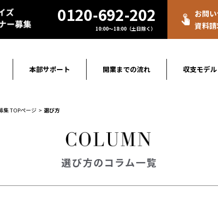
0120-692-202
お問い
資料請
10:00～18:00（土日除く）
本部サポート
開業までの流れ
収支モデル
募集 TOPページ
選び方
選び方のコラム一覧