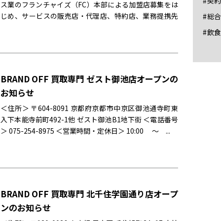
#契
ス業のフランチャイズ（FC）本部による加盟店募集をは
じめ、サービスの販売店・代理店、特約店、業務提携先
#総
などのビジネスパートナー募集、コンサル...
#飲
BRAND OFF 買取専門 ゼスト御池店オープンの
お知らせ
＜住所＞ 〒604-8091 京都府京都市中京区御池通寺町東
入下本能寺前町492-1他 ゼスト御池B1地下街 ＜電話番号
＞ 075-254-8975 ＜営業時間・定休日＞ 10:00 〜 ...
BRAND OFF 買取専門 北千住学園通り店オープ
ンのお知らせ