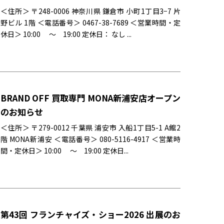
＜住所＞ 〒248-0006 神奈川県 鎌倉市 小町1丁目3−7 片
野ビル 1階 ＜電話番号＞ 0467-38-7689 ＜営業時間・定
休日＞ 10:00 〜 19:00 定休日： なし ...
BRAND OFF 買取専門 MONA新浦安店オープン
のお知らせ
＜住所＞ 〒279-0012 千葉県 浦安市 入船1丁目5-1 A館2
階 MONA新浦安 ＜電話番号＞ 080-5116-4917 ＜営業時
間・定休日＞ 10:00 〜 19:00 定休日...
第43回 フランチャイズ・ショー2026 出展のお