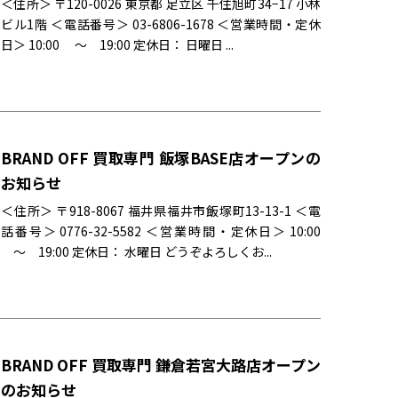
＜住所＞ 〒120-0026 東京都 足立区 千住旭町34−17 小林
ビル1階 ＜電話番号＞ 03-6806-1678 ＜営業時間・定休
日＞ 10:00 〜 19:00 定休日： 日曜日 ...
BRAND OFF 買取専門 飯塚BASE店オープンの
お知らせ
＜住所＞ 〒918-8067 福井県福井市飯塚町13-13-1 ＜電
話番号＞ 0776-32-5582 ＜営業時間・定休日＞ 10:00
〜 19:00 定休日： 水曜日 どうぞよろしくお...
BRAND OFF 買取専門 鎌倉若宮大路店オープン
のお知らせ